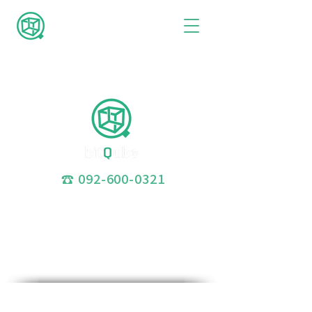
☎
092-600-0321
〒812-0013
福岡県福岡市博多区博多駅東1-1-33
はかた近代ビル7階 WORKSTATION博多K2-
9