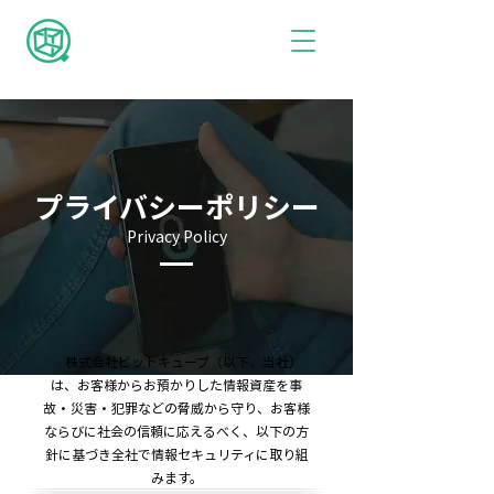
プライバシーポリシー
Privacy Policy
株式会社ビットキューブ（以下、当社）
は、お客様からお預かりした情報資産を事
故・災害・犯罪などの脅威から守り、お客様
ならびに社会の信頼に応えるべく、以下の方
針に基づき全社で情報セキュリティに取り組
みます。